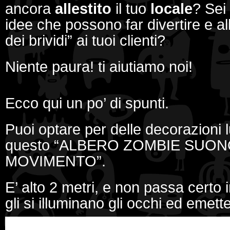
ancora
allestito
il tuo
locale
? Sei 
idee che possono far divertire e a
dei brividi” ai tuoi clienti?
Niente paura! ti aiutiamo noi!
Ecco qui un po’ di spunti.
Puoi optare per delle decorazioni
questo “ALBERO ZOMBIE SUONO
MOVIMENTO”.
E’ alto 2 metri, e non passa certo
gli si illuminano gli occhi ed emette