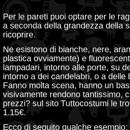
Per le pareti puoi optare per le ra
a seconda della grandezza della s
ricoprire.
Ne esistono di bianche, nere, aranc
plastica ovviamente) e fluorescenti
lampadari, intorno alle porte, su de
intorno a dei candelabri, o a delle 
Fanno molta scena, hanno un bas
visivamente rendono tantissimo, c
prezzi? sul sito Tuttocostumi le tro
1.15€.
Ecco di seguito qualche esempio: