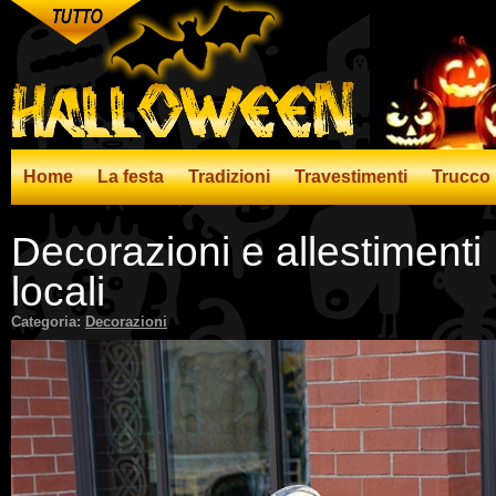
Home
La festa
Tradizioni
Travestimenti
Trucco
Decorazioni e allestiment
locali
Categoria:
Decorazioni