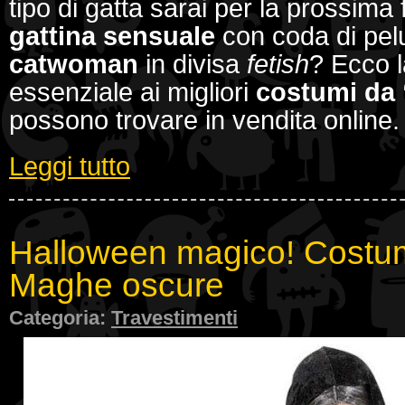
tipo di gatta sarai per la prossima
gattina sensuale
con coda di pel
catwoman
in divisa
fetish
? Ecco l
essenziale ai migliori
costumi da 
possono trovare in vendita online.
Leggi tutto
Halloween magico! Costum
Maghe oscure
Categoria:
Travestimenti