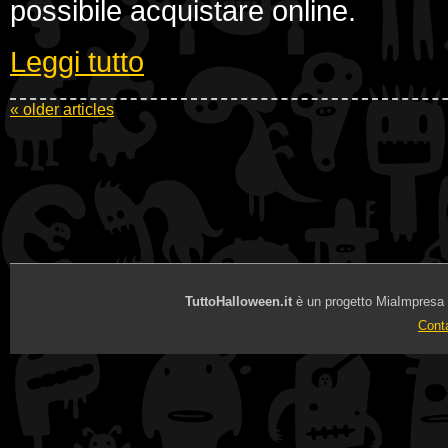
possibile acquistare online.
Leggi tutto
«
older articles
TuttoHalloween.it
è un progetto MiaImpresa Sr
Conta