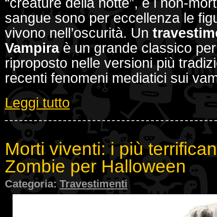
“creature della notte”, e i non-mort
sangue sono per eccellenza le figu
vivono nell’oscurità. Un
travestim
Vampira
è un grande classico per 
riproposto nelle versioni più tradizi
recenti fenomeni mediatici sui vamp
Leggi tutto
Morti viventi: i più terrific
Zombie per Halloween
Categoria:
Travestimenti