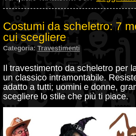
Costumi da scheletro: 7 mo
cui scegliere
Categoria:
Travestimenti
Il travestimento da scheletro per l
un classico intramontabile. Resist
adatto a tutti; uomini e donne, gran
scegliere lo stile che più ti piace.