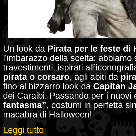
Un look da
Pirata per le feste d
l’imbarazzo della scelta: abbiamo s
travestimenti, ispirati all’iconograf
pirata o corsaro
, agli abiti da
pir
fino al bizzarro look da
Capitan J
dei Caraibi. Passando per i nuovi 
fantasma”,
costumi
in perfetta si
macabra di Halloween!
Leggi tutto