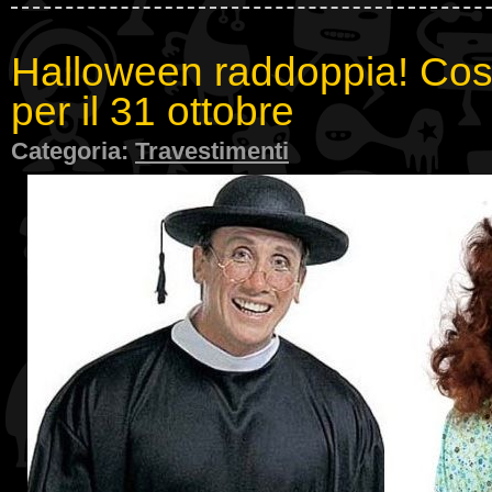
Halloween raddoppia! Cos
per il 31 ottobre
Categoria:
Travestimenti