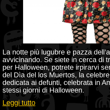
La notte più lugubre e pazza dell’a
avvicinando. Se siete in cerca di tr
per Halloween, potrete irpirarvi se
del Dìa del los Muertos, la celebr
dedicata ai defunti, celebrata in Am
stessi giorni di Halloween.
Leggi tutto