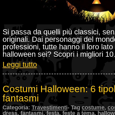
Si passa da quelli più classici, se
originali. Dai personaggi del mondo
professioni, tutte hanno il loro lat
halloween sei? Scopri i migliori 1
Leggi tutto
Costumi Halloween: 6 tipolo
fantasmi
Categoria:
Travestimenti
- Tag
costume
,
co
dress
,
fantasmi
,
festa
,
feste a tema
,
hallo