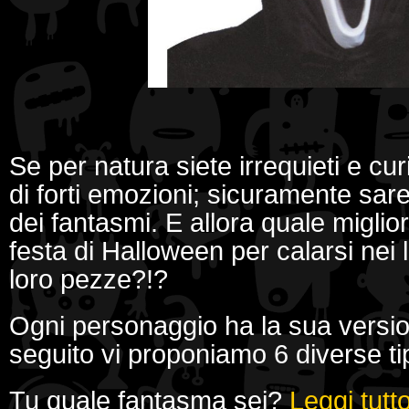
Se per natura siete irrequieti e cu
di forti emozioni; sicuramente sare
dei fantasmi. E allora quale miglio
festa di Halloween per calarsi nei
loro pezze?!?
Ogni personaggio ha la sua versio
seguito vi proponiamo 6 diverse ti
Tu quale fantasma sei?
Leggi tutt