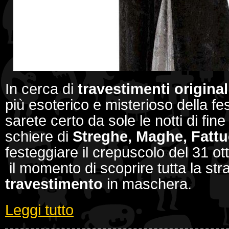
In cerca di
travestimenti
original
più esoterico e misterioso della f
sarete certo da sole le notti di fin
schiere di
Streghe, Maghe, Fatt
festeggiare il crepuscolo del 31 ott
il momento di scoprire tutta la str
travestimento
in maschera.
Leggi tutto