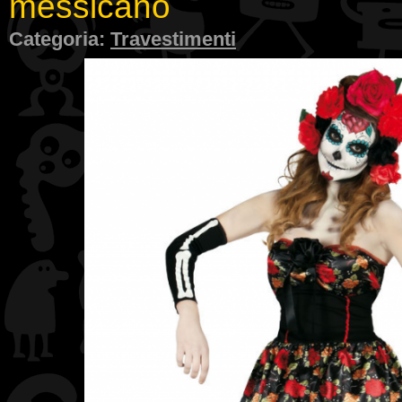
messicano
Categoria:
Travestimenti