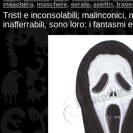
maschera
,
maschere
,
serate
,
spettri
,
trave
Tristi e inconsolabili; malinconici, 
inafferrabili, sono loro: i fantasmi e 