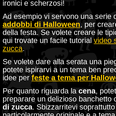
ironici e scherzosi!
Ad esempio vi servono una serie 
addobbi di Halloween
, per crear
della festa. Se volete creare le tip
qui trovate un facile tutorial
video 
zucca
.
Se volete dare alla serata una pi
potete ispirarvi a un tema ben pre
idee per
feste a tema per Hallo
Per quanto riguarda la
cena
, pot
preparare un delizioso banchetto c
di zucca
. Sbizzarritevi soprattutt
particolarmente originale e a tema