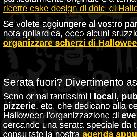
ricette cake design di dolci di Hal
Se volete aggiungere al vostro pa
nota goliardica, ecco alcuni stuzzi
organizzare scherzi di Hallowe
Serata fuori? Divertimento as
Sono ormai tantissimi i
locali, pu
pizzerie
, etc. che dedicano alla c
Halloween l’organizzazione di
eve
cercando una serata speciale da tr
consultate la nostra
agenda appu