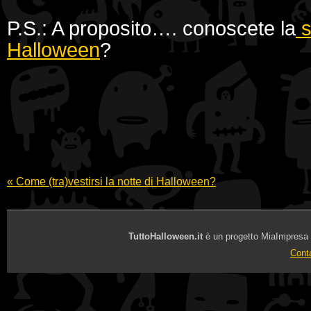
P.S.: A proposito…. conoscete la
s
Halloween
?
«
Come (tra)vestirsi la notte di Halloween?
TuttoHalloween.it
è un progetto MiaImpresa Sr
Conta