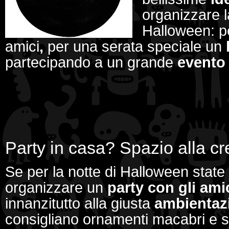
organizzare l
Halloween: p
amici
,
per una serata speciale un
partecipando a un grande
evento
Party in casa? Spazio alla cre
Se per la notte di Halloween stat
organizzare un
party
con gli ami
innanzitutto alla giusta
ambientaz
consigliano ornamenti macabri e s