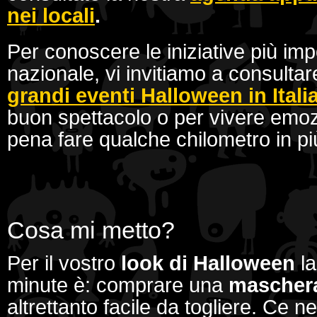
nei locali
.
Per conoscere le iniziative più imp
nazionale, vi invitiamo a consultar
grandi eventi Halloween in Itali
buon spettacolo o per vivere emozio
pena fare qualche chilometro in p
Cosa mi metto?
Per il vostro
look di Halloween
la
minute è: comprare una
mascher
altrettanto facile da togliere. Ce n